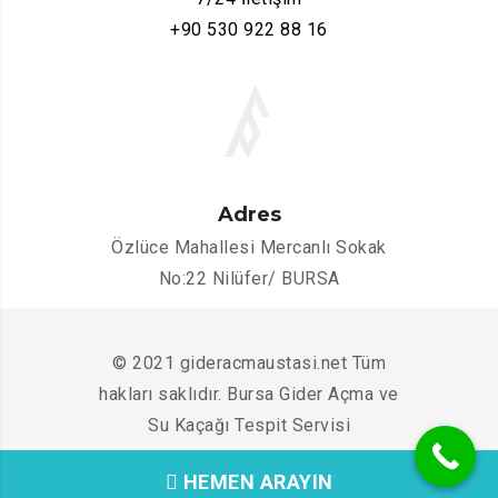
+90 530 922 88 16
Adres
Özlüce Mahallesi Mercanlı Sokak
No:22 Nilüfer/ BURSA
© 2021 gideracmaustasi.net Tüm
hakları saklıdır. Bursa Gider Açma ve
Su Kaçağı Tespit Servisi
HEMEN ARAYIN